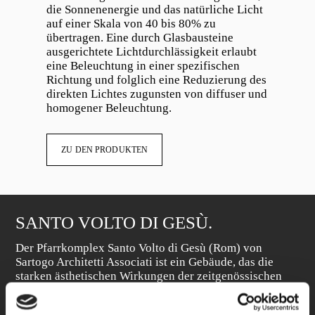
die Sonnenenergie und das natürliche Licht
auf einer Skala von 40 bis 80% zu
übertragen. Eine durch Glasbausteine
ausgerichtete Lichtdurchlässigkeit erlaubt
eine Beleuchtung in einer spezifischen
Richtung und folglich eine Reduzierung des
direkten Lichtes zugunsten von diffuser und
homogener Beleuchtung.
ZU DEN PRODUKTEN
SANTO VOLTO DI GESÙ.
Der Pfarrkomplex Santo Volto di Gesù (Rom) von
Sartogo Architetti Associati ist ein Gebäude, das die
starken ästhetischen Wirkungen der zeitgenössischen
Architektur vereint. Es schafft eine mystische und
intime Atmosphäre durch Glasbausteine und farbige