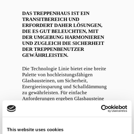
DAS TREPPENHAUS IST EIN
TRANSITBEREICH UND
ERFORDERT DAHER LÖSUNGEN,
DIE ES GUT BELEUCHTEN, MIT
DER UMGEBUNG HARMONIEREN
UND ZUGLEICH DIE SICHERHEIT
DER TREPPENBENUTZER
GEWÄHRLEISTEN.
Die Technologie Linie bietet eine breite
Palette von hochleistungsfähigen
Glasbausteinen, um Sicherheit,
Energieeinsparung und Schalldämmung
zu gewährleisten. Für einfache
Anforderungen ergeben Glasbausteine
eine angenehme und luftige
Atmosphäre.
Glasbausteine können dank ihrer
tragenden Eigenschaften praktisch in
This website uses cookies
alle Arten von Treppenhäusern