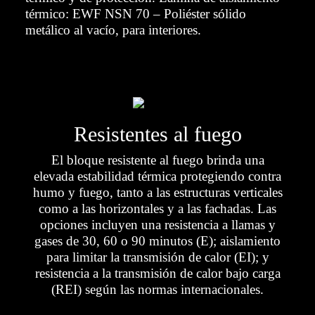
térmico: EWF NSN 70 – Poliéster sólido
metálico al vacío, para interiores.
Resistentes al fuego
El bloque resistente al fuego brinda una
elevada estabilidad térmica protegiendo contra
humo y fuego, tanto a las estructuras verticales
como a las horizontales y a las fachadas. Las
opciones incluyen una resistencia a llamas y
gases de 30, 60 o 90 minutos (E); aislamiento
para limitar la transmisión de calor (EI); y
resistencia a la transmisión de calor bajo carga
(REI) según las normas internacionales.
Seves Glassblock somete a los bloques de vidrio