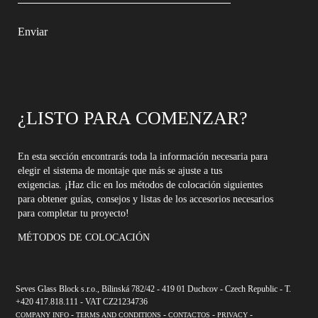
¿LISTO PARA COMENZAR?
En esta sección encontrarás toda la información necesaria para
elegir el sistema de montaje que más se ajuste a tus
exigencias. ¡Haz clic en los métodos de colocación siguientes
para obtener guías, consejos y listas de los accesorios necesarios
para completar tu proyecto!
MÉTODOS DE COLOCACIÓN
Seves Glass Block s.r.o., Bílinská 782/42 - 419 01 Duchcov - Czech Republic - T.
+420 417.818.111 - VAT CZ21234736
-
-
-
-
COMPANY INFO
TERMS AND CONDITIONS
CONTACTOS
PRIVACY