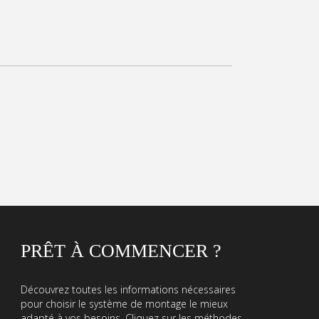
PRÊT À COMMENCER ?
Découvrez toutes les informations nécessaires
pour choisir le système de montage le mieux
adapté à vos besoins. Cliquez sur les méthodes