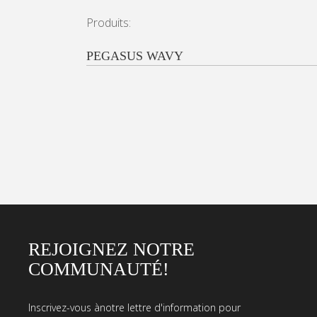
Produits:
PEGASUS WAVY
REJOIGNEZ NOTRE
COMMUNAUTÉ!
Inscrivez-vous ànotre lettre d'information pour