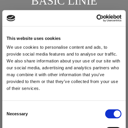
BASIC LINIE
ELEGANTES GLAS-
DESIGN UND
KLARHEIT DER
This website uses cookies
LINIENFÜHRUNG
We use cookies to personalise content and ads, to
provide social media features and to analyse our traffic.
We also share information about your use of our site with
our social media, advertising and analytics partners who
may combine it with other information that you’ve
provided to them or that they’ve collected from your use
of their services.
Consent
Necessary
Selection