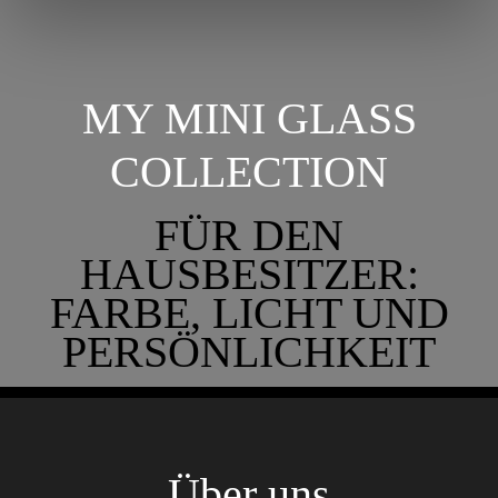
MY MINI GLASS
COLLECTION
FÜR DEN
HAUSBESITZER:
FARBE, LICHT UND
PERSÖNLICHKEIT
Über uns