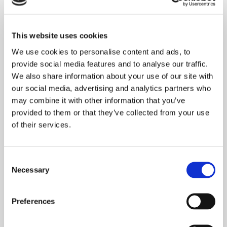
This website uses cookies
MG/S VEGAN EMERALD
We use cookies to personalise content and ads, to
provide social media features and to analyse our traffic.
LIRE LA SUITE
We also share information about your use of our site with
our social media, advertising and analytics partners who
may combine it with other information that you’ve
provided to them or that they’ve collected from your use
LIRE LA SUITE
of their services.
Consent
Necessary
Selection
MG/S VEGAN GREEN
Preferences
LIRE LA SUITE