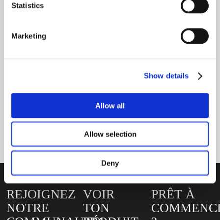
Statistics
LIRE LA SUITE
Marketing
Show details
MG/S VEGAN YELLOW
Allow all
LIRE LA SUITE
Allow selection
Deny
REJOIGNEZ
VOIR
PRÊT À
NOTRE
TON
COMMENC