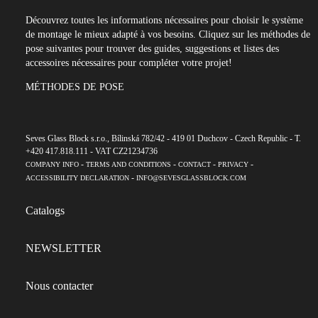
Découvrez toutes les informations nécessaires pour choisir le système
de montage le mieux adapté à vos besoins. Cliquez sur les méthodes de
pose suivantes pour trouver des guides, suggestions et listes des
accessoires nécessaires pour compléter votre projet!
MÉTHODES DE POSE
Seves Glass Block s.r.o., Bílinská 782/42 - 419 01 Duchcov - Czech Republic - T.
+420 417.818.111 - VAT CZ21234736
-
-
-
-
COMPANY INFO
TERMS AND CONDITIONS
CONTACT
PRIVACY
-
ACCESSIBILITY DECLARATION
INFO@SEVESGLASSBLOCK.COM
Catalogs
NEWSLETTER
Nous contacter