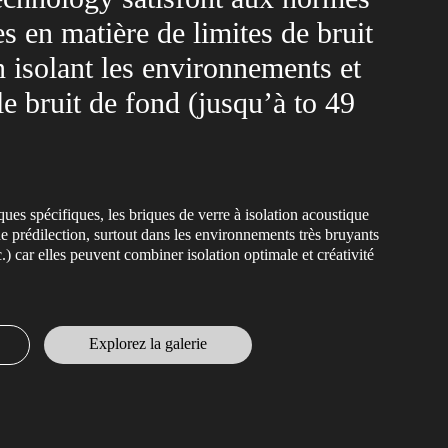
es en matière de limites de bruit
 isolant les environnements et
le bruit de fond (jusqu’à to 49
iques spécifiques, les briques de verre à isolation acoustique
e prédilection, surtout dans les environnements très bruyants
c.) car elles peuvent combiner isolation optimale et créativité
Explorez la galerie