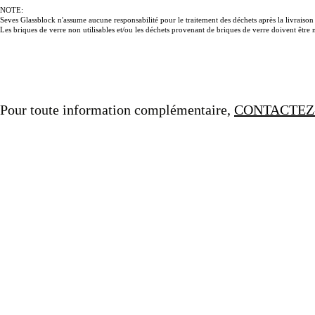
NOTE:
Seves Glassblock n'assume aucune responsabilité pour le traitement des déchets après la livraison à
Les briques de verre non utilisables et/ou les déchets provenant de briques de verre doivent êtr
Pour toute information complémentaire,
CONTACTEZ