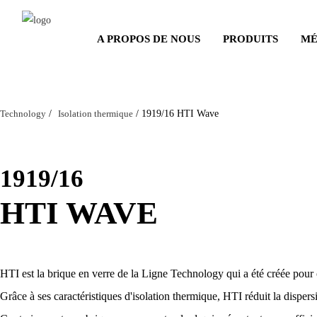
Salta
al
A PROPOS DE NOUS
PRODUITS
MÉ
contenuto
principale
Technology
/
Isolation thermique
/
1919/16 HTI Wave
1919/16
HTI WAVE
HTI est la brique en verre de la Ligne Technology qui a été créée pour 
Grâce à ses caractéristiques d'isolation thermique, HTI réduit la dispers