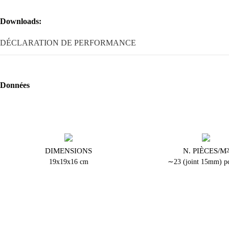
Downloads:
DÉCLARATION DE PERFORMANCE
Données
DIMENSIONS
N. PIÈCES/M
19x19x16 cm
∼23 (joint 15mm) pc