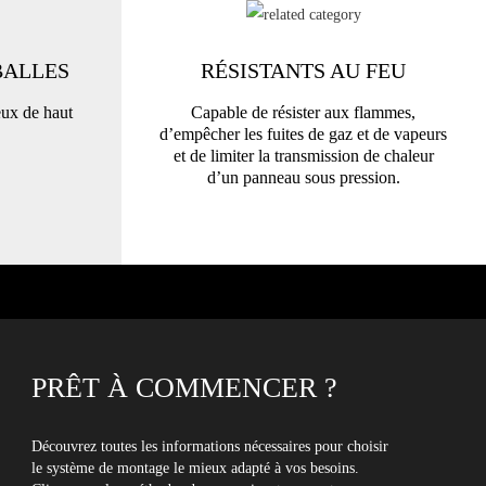
BALLES
RÉSISTANTS AU FEU
eux de haut
Capable de résister aux flammes,
d’empêcher les fuites de gaz et de vapeurs
et de limiter la transmission de chaleur
d’un panneau sous pression.
PRÊT À COMMENCER ?
Découvrez toutes les informations nécessaires pour choisir
le système de montage le mieux adapté à vos besoins.