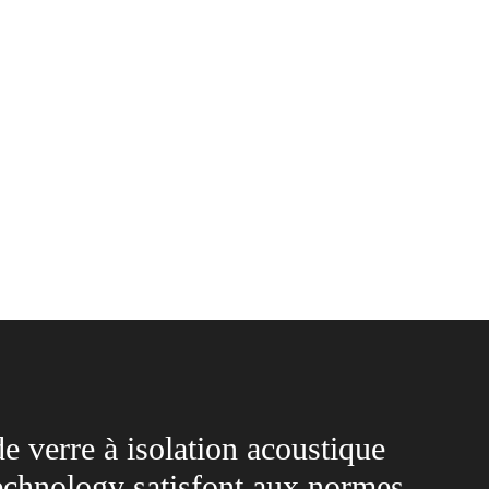
e verre à isolation acoustique
Technology satisfont aux normes