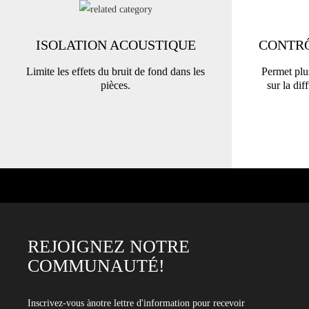
ISOLATION ACOUSTIQUE
CONTRÔ
Limite les effets du bruit de fond dans les
Permet plus
pièces.
sur la dif
REJOIGNEZ NOTRE
COMMUNAUTÉ!
Inscrivez-vous ànotre lettre d'information pour recevoir