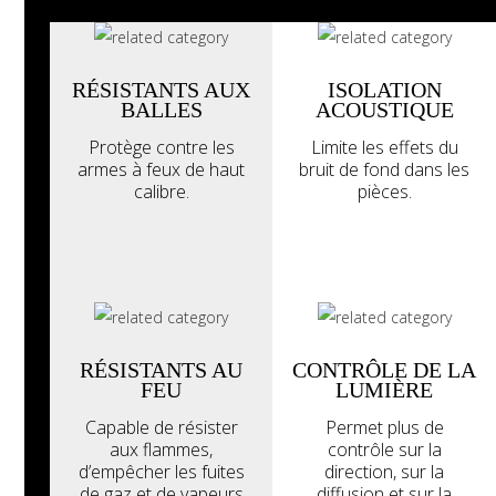
galerie
RÉSISTANTS AUX
ISOLATION
BALLES
ACOUSTIQUE
Protège contre les
Limite les effets du
armes à feux de haut
bruit de fond dans les
calibre.
pièces.
RÉSISTANTS AU
CONTRÔLE DE LA
FEU
LUMIÈRE
Capable de résister
Permet plus de
aux flammes,
contrôle sur la
d’empêcher les fuites
direction, sur la
de gaz et de vapeurs
diffusion et sur la