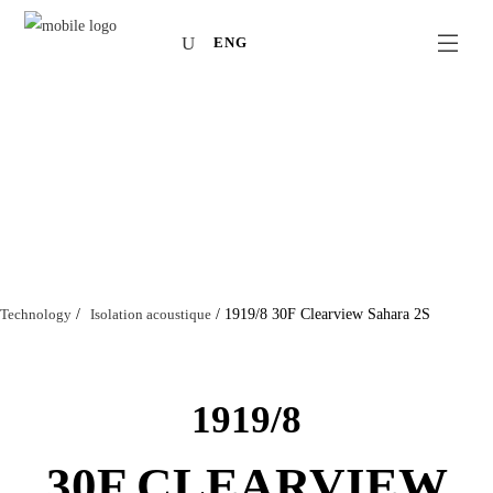
ENG
Technology
/
Isolation acoustique
/
1919/8 30F Clearview Sahara 2S
1919/8
30F CLEARVIEW