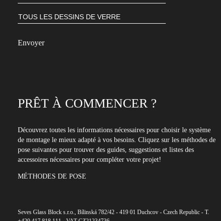
PRÊT À COMMENCER ?
Découvrez toutes les informations nécessaires pour choisir le système
de montage le mieux adapté à vos besoins. Cliquez sur les méthodes de
pose suivantes pour trouver des guides, suggestions et listes des
accessoires nécessaires pour compléter votre projet!
MÉTHODES DE POSE
Seves Glass Block s.r.o., Bílinská 782/42 - 419 01 Duchcov - Czech Republic - T.
+420 417.818.111 - VAT CZ21234736