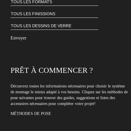
abonner
à
notre
newsletter
PRÊT À COMMENCER ?
Découvrez toutes les informations nécessaires pour choisir le système
de montage le mieux adapté à vos besoins. Cliquez sur les méthodes de
pose suivantes pour trouver des guides, suggestions et listes des
accessoires nécessaires pour compléter votre projet!
MÉTHODES DE POSE