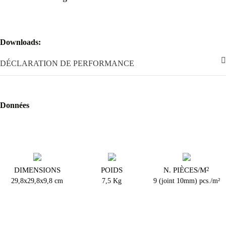
Downloads:
DÉCLARATION DE PERFORMANCE
Données
DIMENSIONS
POIDS
N. PIÈCES/M
2
29,8x29,8x9,8 cm
7,5 Kg
9 (joint 10mm) pcs./m²