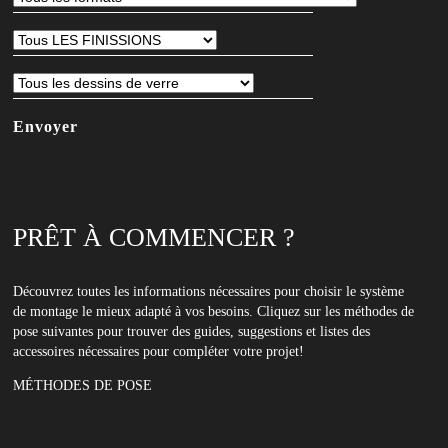
abonner
à
notre
newsletter
PRÊT À COMMENCER ?
Découvrez toutes les informations nécessaires pour choisir le système
de montage le mieux adapté à vos besoins. Cliquez sur les méthodes de
pose suivantes pour trouver des guides, suggestions et listes des
accessoires nécessaires pour compléter votre projet!
MÉTHODES DE POSE