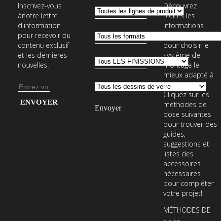
Inscrivez-vous
Découvrez
ànotre lettre
toutes les
d'information
informations
pour recevoir du
nécessaires
contenu exclusif
pour choisir le
et les dernières
système de
nouvelles.
montage le
mieux adapté à
vos besoins.
Adresse
Cliquez sur les
e-
Entrez
méthodes de
mail
votre
pose suivantes
pour trouver des
adresse
guides,
e-
suggestions et
mail
listes des
accessoires
pour
nécessaires
vous
pour compléter
abonner
votre projet!
à
MÉTHODES DE
notre