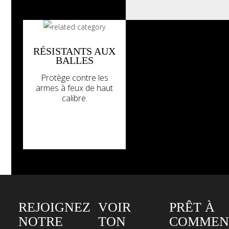
RÉSISTANTS AUX
BALLES
Protège contre les
armes à feux de haut
calibre.
REJOIGNEZ
VOIR
PRÊT À
NOTRE
TON
COMMEN