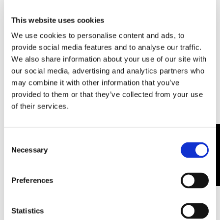
This website uses cookies
We use cookies to personalise content and ads, to
provide social media features and to analyse our traffic.
Pour toute information complémentaire,
CONTACTEZ-NOUS
We also share information about your use of our site with
our social media, advertising and analytics partners who
may combine it with other information that you’ve
provided to them or that they’ve collected from your use
of their services.
Consent
Necessary
Selection
Vous pouvez aussi aimer:
Preferences
Statistics
ISOLATION
ISOLATION