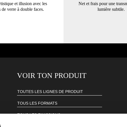
rtistique et illusion avec les
Net et frais pour une trans
s de verre à double faces.
lumière subtile.
VOIR TON PRODUIT
s