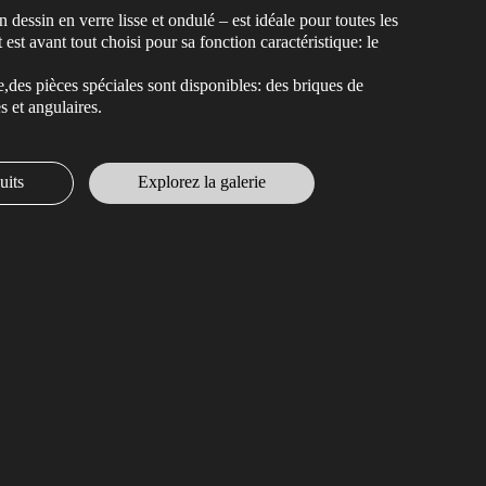
essin en verre lisse et ondulé – est idéale pour toutes les
 est avant tout choisi pour sa fonction caractéristique: le
des pièces spéciales sont disponibles: des briques de
es et angulaires.
uits
Explorez la galerie