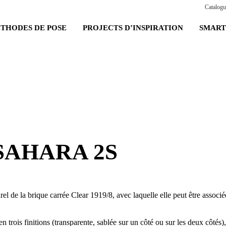
Catalogu
THODES DE POSE
PROJECTS D’INSPIRATION
SMART
SAHARA 2S
l de la brique carrée Clear 1919/8, avec laquelle elle peut être associé
trois finitions (transparente, sablée sur un côté ou sur les deux côtés)