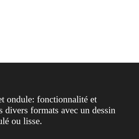
et ondule: fonctionnalité et
s divers formats avec un dessin
lé ou lisse.