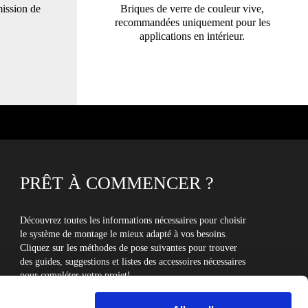
mission de
Briques de verre de couleur vive,
recommandées uniquement pour les
applications en intérieur.
PRÊT À COMMENCER ?
Découvrez toutes les informations nécessaires pour choisir
le système de montage le mieux adapté à vos besoins.
Cliquez sur les méthodes de pose suivantes pour trouver
des guides, suggestions et listes des accessoires nécessaires
pour compléter votre projet!
MÉTHODES DE POSE