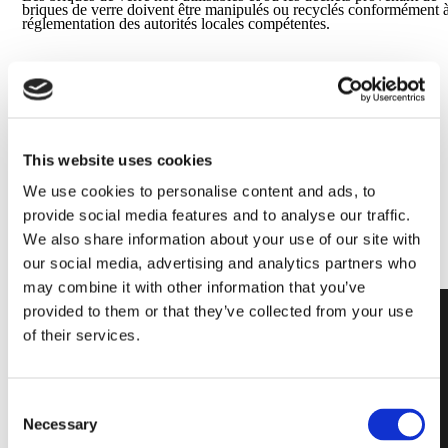
briques de verre doivent être manipulés ou recyclés conformément à
réglementation des autorités locales compétentes.
Pour toute information complémentaire,
CONTACTEZ-NOUS
This website uses cookies
We use cookies to personalise content and ads, to
provide social media features and to analyse our traffic.
We also share information about your use of our site with
our social media, advertising and analytics partners who
may combine it with other information that you’ve
provided to them or that they’ve collected from your use
of their services.
Dessin de
Consent
Necessary
Selection
verre lisse qui