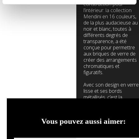
construction pour
l’intérieur: la collection
Mendini en 16 couleurs,
de la plus audacieuse au
noir et blanc, toutes à
différents degrés de
transparence, a été
conçue pour permettre
aux briques de verre de
créer des arrangements
chromatiques et
figuratifs.
Avec son design en verre
lisse et ses bords
métallisés, c’est la
solution idéale pour
créer des murs intérieurs
impressionnants, pleins
Vous pouvez aussi aimer:
de personnalité et de
couleurs.