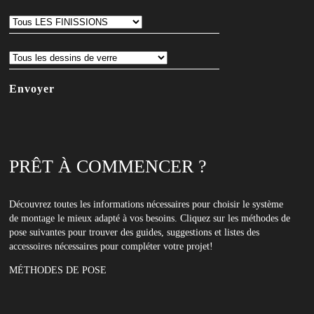
à
notre
newsletter
PRÊT À COMMENCER ?
Découvrez toutes les informations nécessaires pour choisir le système
de montage le mieux adapté à vos besoins. Cliquez sur les méthodes de
pose suivantes pour trouver des guides, suggestions et listes des
accessoires nécessaires pour compléter votre projet!
MÉTHODES DE POSE