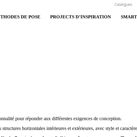
Catalogues
THODES DE POSE
PROJECTS D’INSPIRATION
SMART
ionnalité pour répondre aux différentes exigences de conception.
s structures horizontales intérieures et extérieures, avec style et caractèr