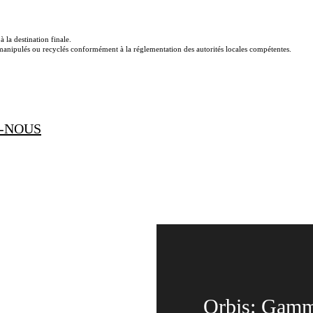
 la destination finale.
e manipulés ou recyclés conformément à la réglementation des autorités locales compétentes.
-NOUS
Orbis: Gamme