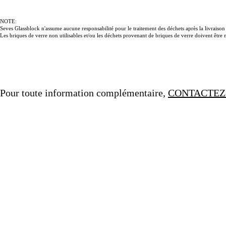
NOTE:
Seves Glassblock n'assume aucune responsabilité pour le traitement des déchets après la livraison à
Les briques de verre non utilisables et/ou les déchets provenant de briques de verre doivent êtr
Pour toute information complémentaire,
CONTACTEZ