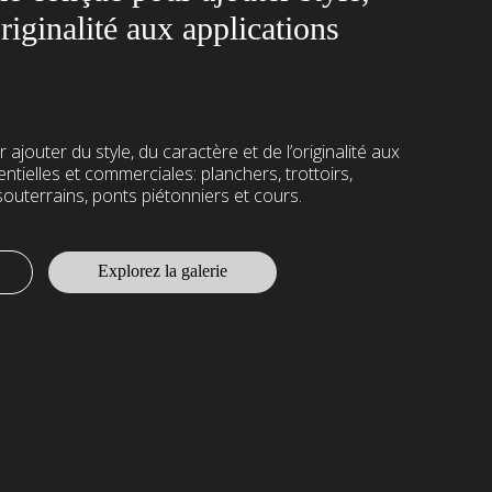
originalité aux applications
 ajouter du style, du caractère et de l’originalité aux
entielles et commerciales: planchers, trottoirs,
outerrains, ponts piétonniers et cours.
Explorez la galerie