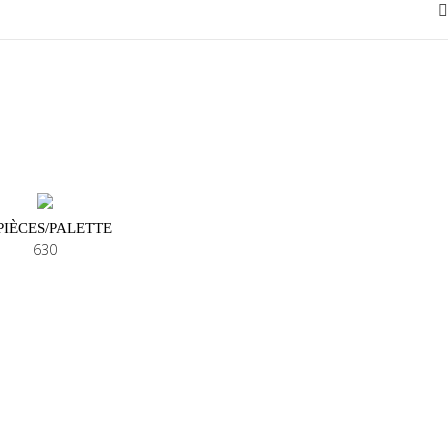
 PIÈCES/PALETTE
630