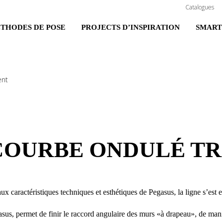
Catalogues
THODES DE POSE
PROJECTS D’INSPIRATION
SMART
ent
COURBE ONDULÉ T
 caractéristiques techniques et esthétiques de Pegasus, la ligne s’est en
asus, permet de finir le raccord angulaire des murs «à drapeau», de mani