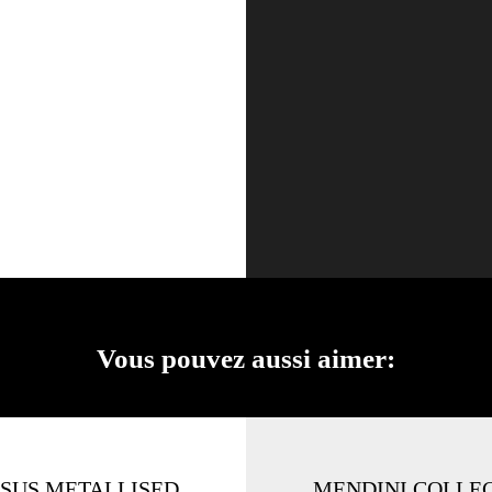
Vous pouvez aussi aimer:
SUS METALLISED
MENDINI COLLE