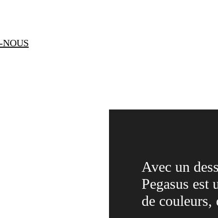
-NOUS
Avec un dessi
Pegasus est 
de couleurs, 