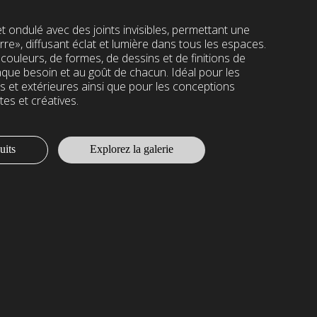
et ondulé avec des joints invisibles, permettant une
erre», diffusant éclat et lumière dans tous les espaces.
ouleurs, de formes, de dessins et de finitions de
que besoin et au goût de chacun. Idéal pour les
es et extérieures ainsi que pour les conceptions
tes et créatives.
uits
Explorez la galerie