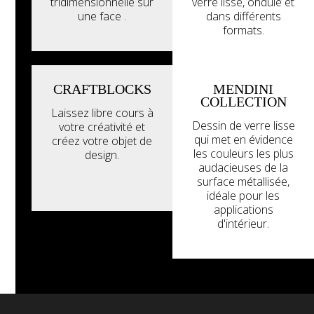
tridimensionnelle sur
verre lisse, ondulé et
une face .
dans différents
formats.
CRAFTBLOCKS
MENDINI
COLLECTION
Laissez libre cours à
Dessin de verre lisse
votre créativité et
qui met en évidence
créez votre objet de
les couleurs les plus
design.
audacieuses de la
surface métallisée,
idéale pour les
applications
d'intérieur.