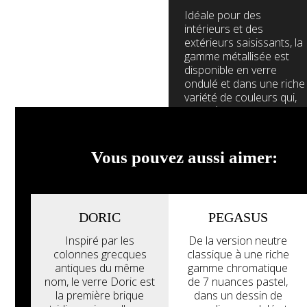
Idéale pour des
intérieurs et des
extérieurs saisissants, la
gamme métallisée est
disponible en verre
ondulé et dans une riche
variété de couleurs qui,
grâce à la métallisation,
acquièrent une clarté et
une luminosité
particulières.
Vous pouvez aussi aimer:
Voir tous les
produits
DORIC
PEGASUS
Explorez la
Inspiré par les
De la version neutre
galerie
colonnes grecques
classique à une riche
antiques du même
gamme chromatique
nom, le verre Doric est
de 7 nuances pastel,
la première brique
dans un dessin de