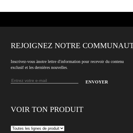
REJOIGNEZ NOTRE COMMUNAUT
Inscrivez-vous ànotre lettre d'information pour recevoir du contenu
exclusif et les dernières nouvelles.
Adresse
e-
Entrez
mail
votre
adresse
VOIR TON PRODUIT
e-
mail
pour