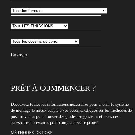
vous
abonner
à
notre
newsletter
PRÊT À COMMENCER ?
Découvrez toutes les informations nécessaires pour choisir le système
de montage le mieux adapté à vos besoins. Cliquez sur les méthodes de
pose suivantes pour trouver des guides, suggestions et listes des
accessoires nécessaires pour compléter votre projet!
MÉTHODES DE POSE