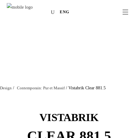
ENG
Design
/
Contemporain: Pur et Massif
/
Vistabrik Clear 881.5
VISTABRIK
CLEAR 881.5