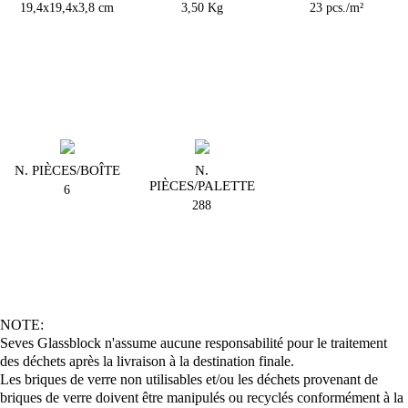
19,4x19,4x3,8 cm
3,50 Kg
23 pcs./m²
N. PIÈCES/BOÎTE
N.
PIÈCES/PALETTE
6
288
NOTE:
Seves Glassblock n'assume aucune responsabilité pour le traitement
des déchets après la livraison à la destination finale.
Les briques de verre non utilisables et/ou les déchets provenant de
briques de verre doivent être manipulés ou recyclés conformément à la