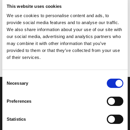
This website uses cookies
We use cookies to personalise content and ads, to
provide social media features and to analyse our traffic.
We also share information about your use of our site with
our social media, advertising and analytics partners who
may combine it with other information that you’ve
provided to them or that they’ve collected from your use
of their services.
Consent
Necessary
Selection
Preferences
Vistabrik: bloc de verre pur et
solide.
Statistics