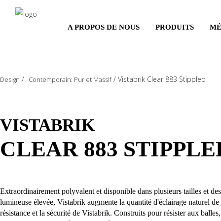
Salta
al
A PROPOS DE NOUS
PRODUITS
MÉ
contenuto
principale
/
/
Vistabrik Clear 883 Stippled
Design
Contemporain: Pur et Massif
VISTABRIK
CLEAR 883 STIPPLE
Extraordinairement polyvalent et disponible dans plusieurs tailles et des
lumineuse élevée, Vistabrik augmente la quantité d'éclairage naturel de 
résistance et la sécurité de Vistabrik. Construits pour résister aux balle