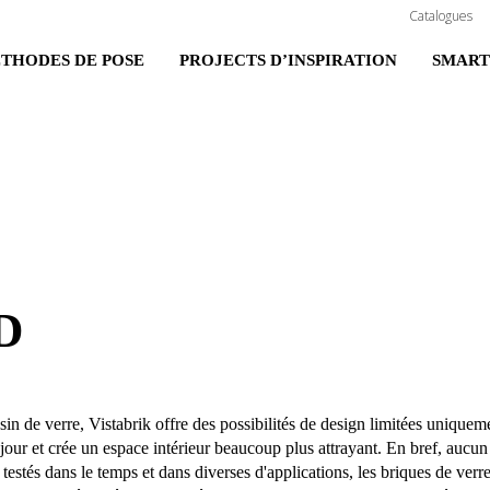
Catalogues
THODES DE POSE
PROJECTS D’INSPIRATION
SMART
D
sin de verre, Vistabrik offre des possibilités de design limitées uniqueme
jour et crée un espace intérieur beaucoup plus attrayant. En bref, aucun
s, testés dans le temps et dans diverses d'applications, les briques de ve