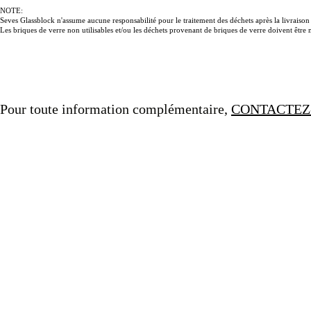
NOTE:
Seves Glassblock n'assume aucune responsabilité pour le traitement des déchets après la livraison à
Les briques de verre non utilisables et/ou les déchets provenant de briques de verre doivent êtr
Pour toute information complémentaire,
CONTACTEZ