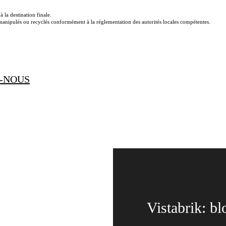
 la destination finale.
e manipulés ou recyclés conformément à la réglementation des autorités locales compétentes.
-NOUS
Vistabrik: bl