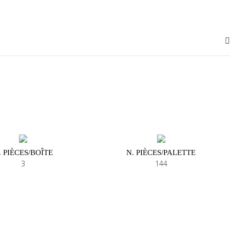
. PIÈCES/BOÎTE
N. PIÈCES/PALETTE
3
144