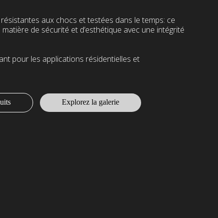
 résistantes aux chocs et testées dans le temps: ce
n matière de sécurité et d’esthétique avec une intégrité
ant pour les applications résidentielles et
uits
Explorez la galerie