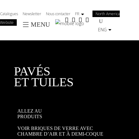
Salta
al
Catalogues
Newsletter
Nous contacter
FR
North America
contenuto
Website
MENU
principale
ENG
PAVÉS
ET TUILES
ALLEZ AU
PRODUITS
VOIR BRIQUES DE VERRE AVEC
CHAMBRE D’AIR ET À DEMI-COQUE