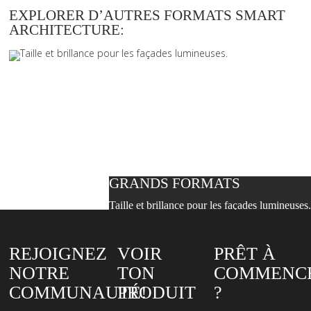
EXPLORER D’AUTRES FORMATS SMART
ARCHITECTURE:
GRANDS FORMATS
Taille et brillance pour les façades lumineuses.
REJOIGNEZ
VOIR
PRÊT À
NOTRE
TON
COMMENC
COMMUNAUTÉ!
PRODUIT
?