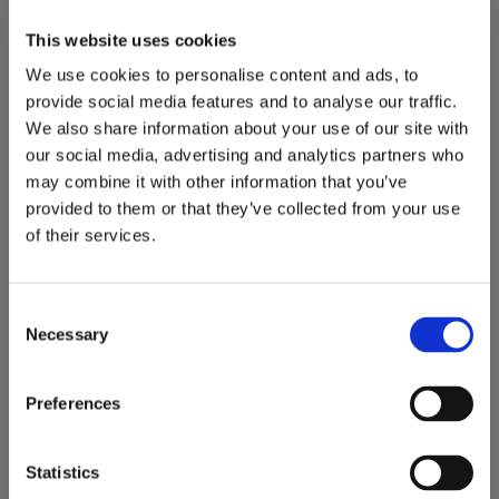
LINEA BASIC
This website uses cookies
PUREZZA DI LINEE E
We use cookies to personalise content and ads, to
DISEGNO VETRO
provide social media features and to analyse our traffic.
We also share information about your use of our site with
CLASSICO
our social media, advertising and analytics partners who
may combine it with other information that you’ve
provided to them or that they’ve collected from your use
of their services.
Consent
Necessary
Selection
Preferences
Statistics