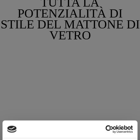
TUTTA LA
POTENZIALITÀ DI
STILE DEL MATTONE DI
VETRO