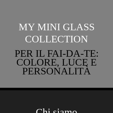
MY MINI GLASS
COLLECTION
PER IL FAI-DA-TE:
COLORE, LUCE E
PERSONALITÀ
Chi siamo