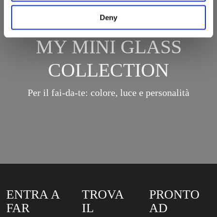
Deny
MY MINI GLASS
COLLECTION
Per il fai-da-te: colore, luce e personalità
ENTRA A
TROVA
PRONTO
FAR
IL
AD