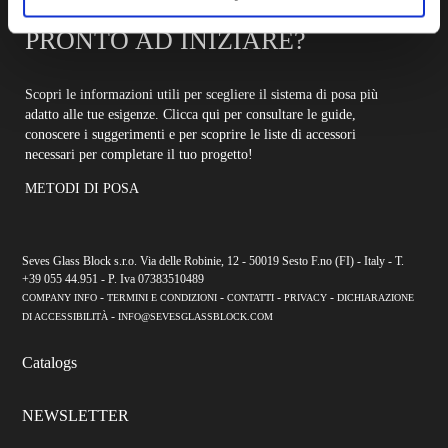
PRONTO AD INIZIARE?
Scopri le informazioni utili per scegliere il sistema di posa più
adatto alle tue esigenze. Clicca qui per consultare le guide,
conoscere i suggerimenti e per scoprire le liste di accessori
necessari per completare il tuo progetto!
METODI DI POSA
Seves Glass Block s.r.o. Via delle Robinie, 12 - 50019 Sesto F.no (FI) - Italy - T.
+39 055 44.951 - P. Iva 07383510489
-
-
-
-
COMPANY INFO
TERMINI E CONDIZIONI
CONTATTI
PRIVACY
DICHIARAZIONE
-
DI ACCESSIBILITÀ
INFO@SEVESGLASSBLOCK.COM
Catalogs
NEWSLETTER