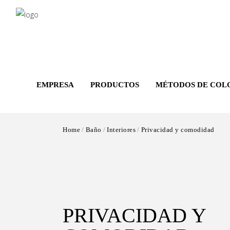
Salta
al
contenuto
principale
EMPRESA
PRODUCTOS
MÉTODOS DE COL
Home
Baño
Interiores
Privacidad y comodidad
PRIVACIDAD Y