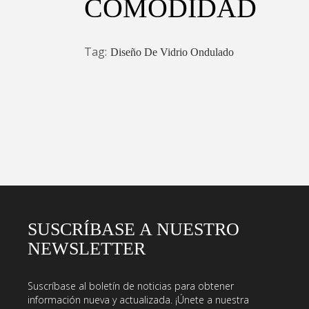
COMODIDAD
Tag:
Diseño De Vidrio Ondulado
SUSCRÍBASE A NUESTRO
NEWSLETTER
Suscríbase al boletín de noticias para obtener
información nueva y actualizada. ¡Únete a nuestra