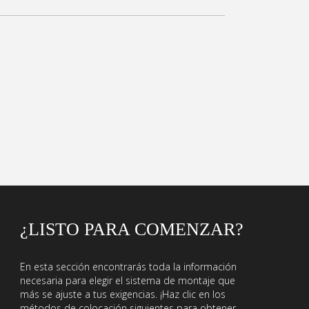
¿LISTO PARA COMENZAR?
En esta sección encontrarás toda la información
necesaria para elegir el sistema de montaje que
más se ajuste a tus exigencias. ¡Haz clic en los
métodos de colocación siguientes para obtener