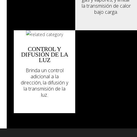
la transmisión de calor
bajo carga.
CONTROL Y
DIFUSIÓN DE LA
LUZ
Brinda un control
adicional a la
dirección, la difusión y
la transmisión de la
luz.