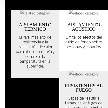
AISLAMIENTO
AISLAMIENTO
TÉRMICO
ACÚSTICO
El nivel más alto de
Limita los efectos del
resistencia a la
ruido de fondo sobre
transmisión de calor
personas y espacios.
para ahorrar energía y
controlar la
temperatura en la
superficie.
RESISTENTES AL
FUEGO
Capaz de resistir a
llamas, sellar fugas de
gas y vapores, y limitar