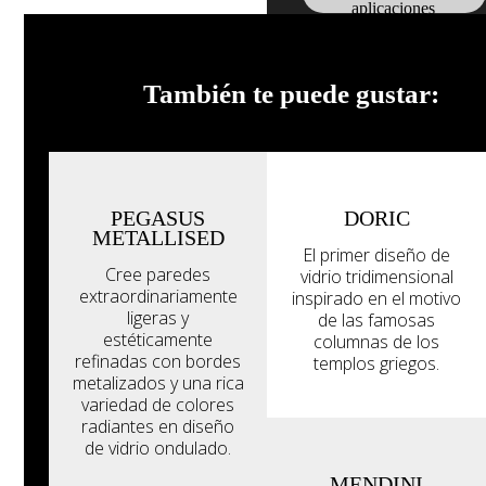
aplicaciones
También te puede gustar:
PEGASUS
DORIC
METALLISED
El primer diseño de
Cree paredes
vidrio tridimensional
extraordinariamente
inspirado en el motivo
ligeras y
de las famosas
estéticamente
columnas de los
refinadas con bordes
templos griegos.
metalizados y una rica
variedad de colores
radiantes en diseño
de vidrio ondulado.
MENDINI