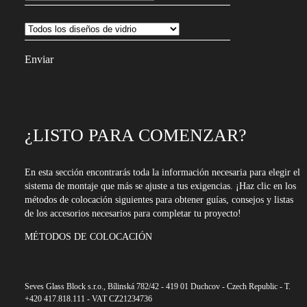
¿LISTO PARA COMENZAR?
En esta sección encontrarás toda la información necesaria para elegir el
sistema de montaje que más se ajuste a tus exigencias. ¡Haz clic en los
métodos de colocación siguientes para obtener guías, consejos y listas
de los accesorios necesarios para completar tu proyecto!
MÉTODOS DE COLOCACIÓN
Seves Glass Block s.r.o., Bílinská 782/42 - 419 01 Duchcov - Czech Republic - T.
+420 417.818.111 - VAT CZ21234736