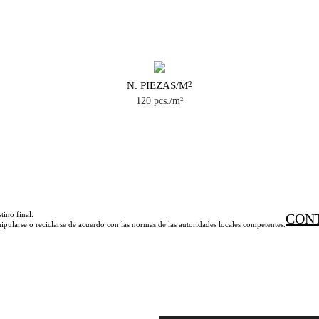
N. PIEZAS/M
2
120 pcs./m²
tino final.
CON
ipularse o reciclarse de acuerdo con las normas de las autoridades locales competentes.