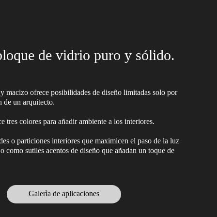
loque de vidrio puro y sólido.
 y macizo ofrece posibilidades de diseño limitadas solo por
n de un arquitecto.
e tres colores para añadir ambiente a los interiores.
des o particiones interiores que maximicen el paso de la luz
, o como sutiles acentos de diseño que añadan un toque de
Galerìa de aplicaciones