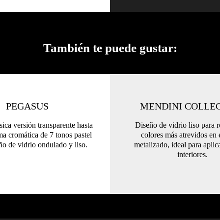
También te puede gustar:
PEGASUS
MENDINI COLLE
sica versión transparente hasta
Diseño de vidrio liso para r
ma cromática de 7 tonos pastel
colores más atrevidos en 
ño de vidrio ondulado y liso.
metalizado, ideal para apli
interiores.