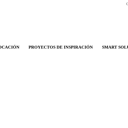
C
OCACIÓN
PROYECTOS DE INSPIRACIÓN
SMART SOL