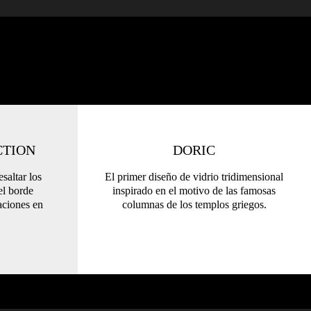
CTION
DORIC
esaltar los
El primer diseño de vidrio tridimensional
el borde
inspirado en el motivo de las famosas
caciones en
columnas de los templos griegos.