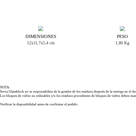
DIMENSIONES
PESO
12x11,7x5,4 cm
1,80 Kg
NOTA:
Seves Glassblock no se responsabiliza de la gestión de los residuos después de la entrega en el des
Los bloques de vidrio no utilizables y/o los residuos procedentes de bloques de vidrio deben man
Verificar la disponibilidad antes de confirmar el pedido.