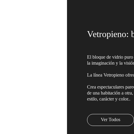
Vetropieno: b
El bloque de vidrio puro
la imaginación y la visió
La línea Vetropieno ofrec
Crea espectaculares pare
de una habitación a otra
estilo, carácter y color..
Ver Todos