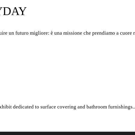
YDAY
ruire un futuro migliore: è una missione che prendiamo a cuore 
exhibit dedicated to surface covering and bathroom furnishings.