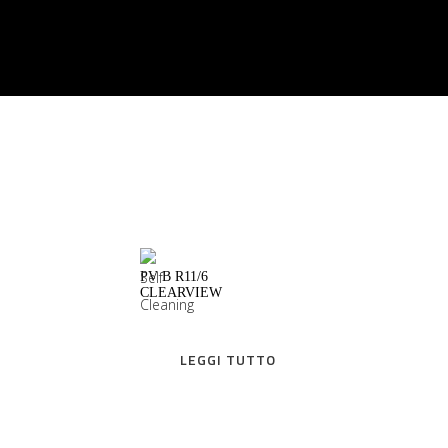
LEGGI TUTTO
PV B R11/6
CLEARVIEW
LEGGI TUTTO