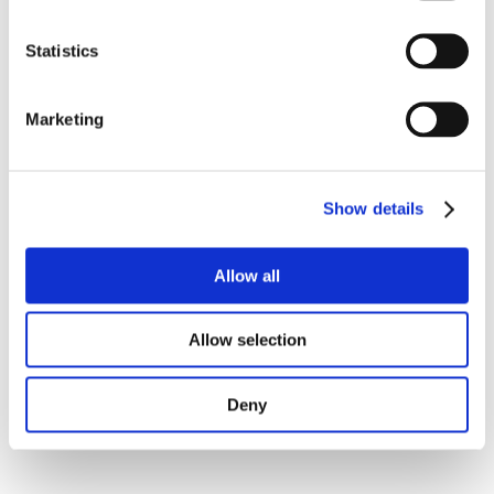
DIVISORIE
/
INGRESSO
PARETI DIVISORIE
Statistics
INGRESSO
Marketing
/
CUCINA
PARETI DIVISORIE
CUCINA
Show details
/
PARETI DIVISORIE
SOGGIORNO
Allow all
SOGGIORNO
Allow selection
SOGGIORNO
Deny
SOGGIORNO
SOGGIORNO