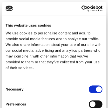
CUCINA
CUCINA
This website uses cookies
We use cookies to personalise content and ads, to
CUCINA
provide social media features and to analyse our traffic.
We also share information about your use of our site with
CUCINA
our social media, advertising and analytics partners who
may combine it with other information that you’ve
SOGGIORNO
provided to them or that they’ve collected from your use
of their services.
BAGNO
BAGNO
Consent
Necessary
Selection
CAMERA DA LETTO
Preferences
/
CAMERA DA LETTO
PARETI