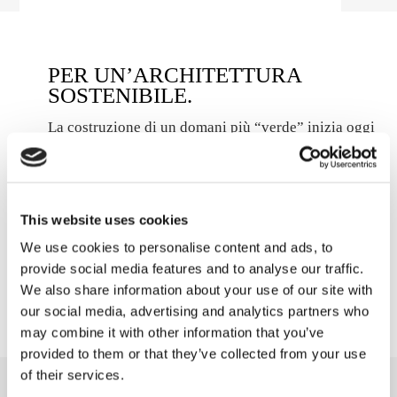
PER UN’ARCHITETTURA
SOSTENIBILE.
La costruzione di un domani più “verde” inizia oggi
con la scelta di materiali intelligenti, in grado di
soddisfare le esigenze quotidiane delle persone e
dell’ambiente.
This website uses cookies
We use cookies to personalise content and ads, to
SCOPRI LE OPZIONI HI-TECH
provide social media features and to analyse our traffic.
We also share information about your use of our site with
our social media, advertising and analytics partners who
may combine it with other information that you’ve
provided to them or that they’ve collected from your use
of their services.