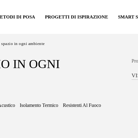
ETODI DI POSA
PROGETTI DI ISPIRAZIONE
SMART 
spazio in ogni ambiente
O IN OGNI
Pro
V
Acustico
Isolamento Termico
Resistenti Al Fuoco