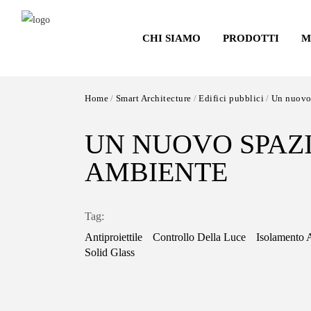
Salta
al
CHI SIAMO
PRODOTTI
M
contenuto
principale
Home
Smart Architecture
Edifici pubblici
Un nuovo 
UN NUOVO SPAZI
AMBIENTE
Tag:
Antiproiettile
Controllo Della Luce
Isolamento 
Solid Glass