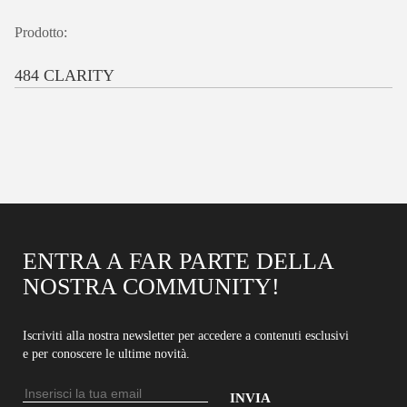
Prodotto:
484 CLARITY
ENTRA A FAR PARTE DELLA
NOSTRA COMMUNITY!
Iscriviti alla nostra newsletter per accedere a contenuti esclusivi
e per conoscere le ultime novità.
Indirizzo