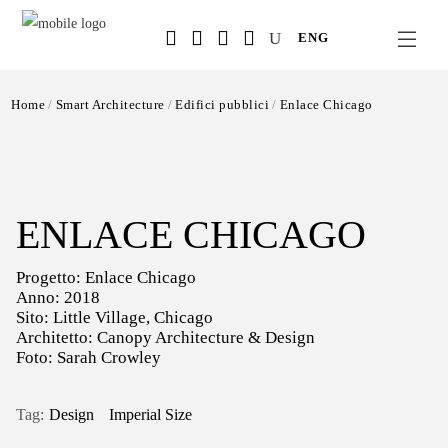
Salta
ENG
al
contenuto
principale
Home
Smart Architecture
Edifici pubblici
Enlace Chicago
ENLACE CHICAGO
Progetto: Enlace Chicago
Anno: 2018
Sito: Little Village, Chicago
Architetto: Canopy Architecture & Design
Foto: Sarah Crowley
Design
Imperial Size
Tag: