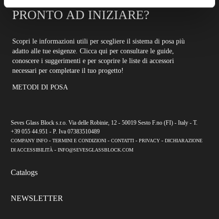
PRONTO AD INIZIARE?
Scopri le informazioni utili per scegliere il sistema di posa più
adatto alle tue esigenze. Clicca qui per consultare le guide,
conoscere i suggerimenti e per scoprire le liste di accessori
necessari per completare il tuo progetto!
METODI DI POSA
Seves Glass Block s.r.o. Via delle Robinie, 12 - 50019 Sesto F.no (FI) - Italy - T.
+39 055 44.951 - P. Iva 07383510489
-
-
-
-
COMPANY INFO
TERMINI E CONDIZIONI
CONTATTI
PRIVACY
DICHIARAZIONE
-
DI ACCESSIBILITÀ
INFO@SEVESGLASSBLOCK.COM
Catalogs
NEWSLETTER