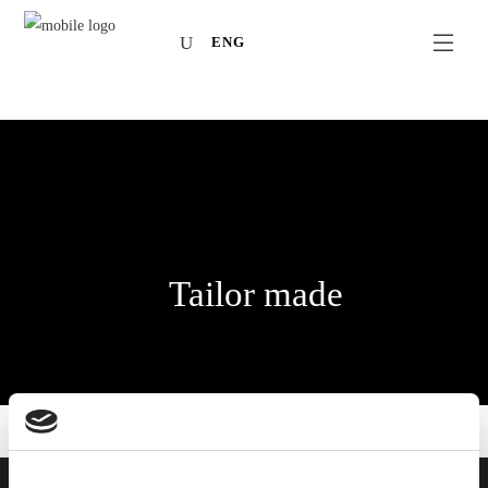
ENG
Tailor made