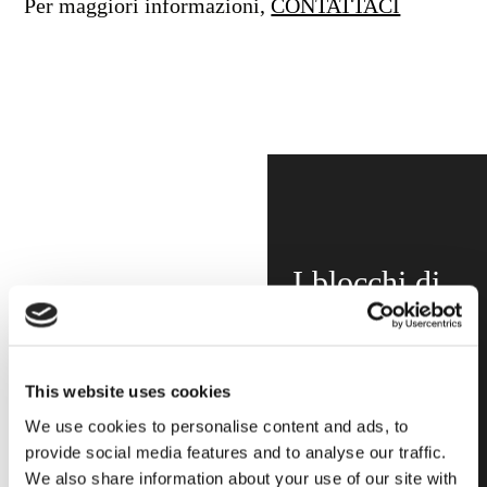
Per maggiori informazioni,
CONTATTACI
I blocchi di
vetro isolati
acusticamente
della linea
This website uses cookies
We use cookies to personalise content and ads, to
Technology
provide social media features and to analyse our traffic.
soddisfano gli
We also share information about your use of our site with