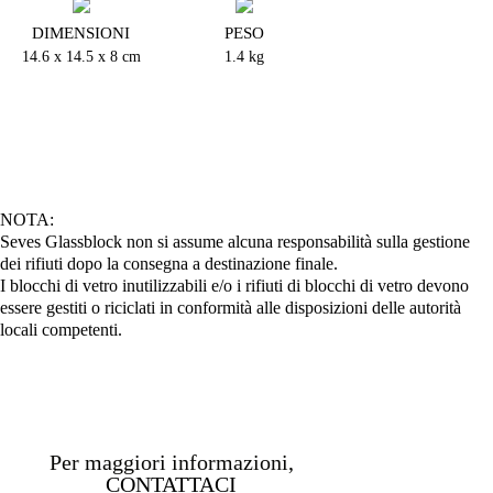
DIMENSIONI
PESO
14.6 x 14.5 x 8 cm
1.4 kg
NOTA:
Seves Glassblock non si assume alcuna responsabilità sulla gestione
dei rifiuti dopo la consegna a destinazione finale.
I blocchi di vetro inutilizzabili e/o i rifiuti di blocchi di vetro devono
essere gestiti o riciclati in conformità alle disposizioni delle autorità
locali competenti.
Per maggiori informazioni,
CONTATTACI