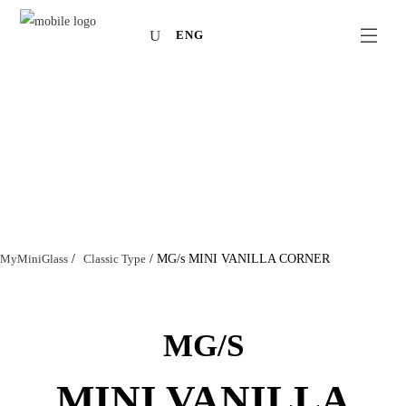
ENG
MyMiniGlass
/
Classic Type
/
MG/s MINI VANILLA CORNER
MG/S
MINI VANILLA