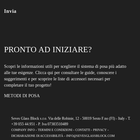
PRONTO AD INIZIARE?
Scopri le informazioni utili per scegliere il sistema di posa più adatto
alle tue esigenze. Clicca qui per consultare le guide, conoscere i
suggerimenti e per scoprire le liste di accessori necessari per
completare il tuo progetto!
METODI DI POSA
Seves Glass Block s.r.o. Via delle Robinie, 12 - 50019 Sesto F.no (FI) - Italy - T.
+39 055 44.951 - P. Iva 07383510489
-
-
-
-
COMPANY INFO
TERMINI E CONDIZIONI
CONTATTI
PRIVACY
-
DICHIARAZIONE DI ACCESSIBILITÀ
INFO@SEVESGLASSBLOCK.COM