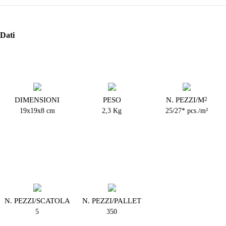
Dati
DIMENSIONI
PESO
N. PEZZI/M
2
19x19x8 cm
2,3 Kg
25/27* pcs./m²
N. PEZZI/SCATOLA
N. PEZZI/PALLET
5
350