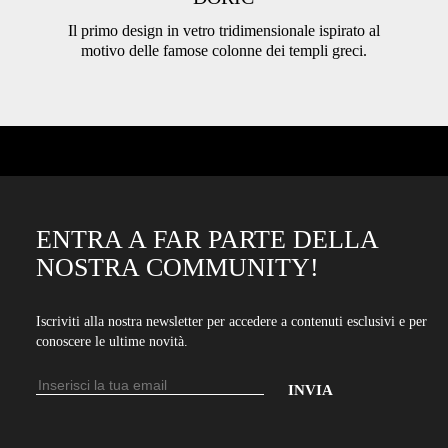
Il primo design in vetro tridimensionale ispirato al
motivo delle famose colonne dei templi greci.
ENTRA A FAR PARTE DELLA
NOSTRA COMMUNITY!
Iscriviti alla nostra newsletter per accedere a contenuti esclusivi e per
conoscere le ultime novità.
Indirizzo
email
Inserisci
il