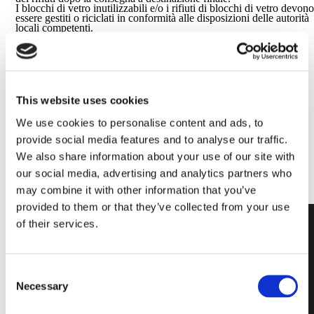
I blocchi di vetro inutilizzabili e/o i rifiuti di blocchi di vetro devon
essere gestiti o riciclati in conformità alle disposizioni delle autorità
locali competenti.
This website uses cookies
Per maggiori informazioni,
CONTATTACI
We use cookies to personalise content and ads, to
provide social media features and to analyse our traffic.
We also share information about your use of our site with
our social media, advertising and analytics partners who
may combine it with other information that you’ve
provided to them or that they’ve collected from your use
of their services.
Consent
Con un
Necessary
Selection
disegno in