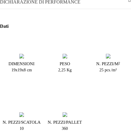
DICHIARAZIONE DI PERFORMANCE
Dati
DIMENSIONI
PESO
N. PEZZI/M
2
19x19x8 cm
2,25 Kg
25 pcs./m²
N. PEZZI/SCATOLA
N. PEZZI/PALLET
10
360