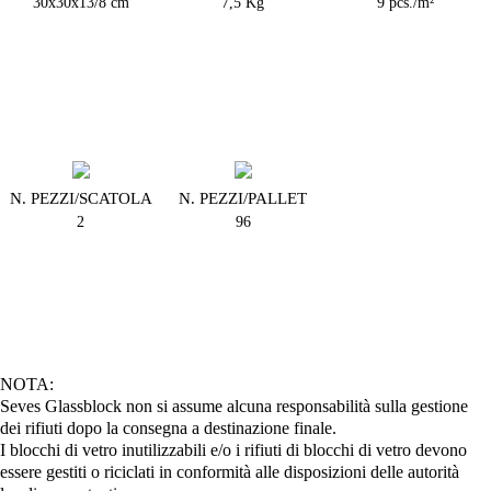
30x30x13/8 cm
7,5 Kg
9 pcs./m²
N. PEZZI/SCATOLA
N. PEZZI/PALLET
2
96
NOTA:
Seves Glassblock non si assume alcuna responsabilità sulla gestione
dei rifiuti dopo la consegna a destinazione finale.
I blocchi di vetro inutilizzabili e/o i rifiuti di blocchi di vetro devono
essere gestiti o riciclati in conformità alle disposizioni delle autorità