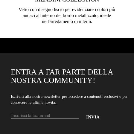
Vetro con disegno liscio per evidenziare i colori più
audaci all'interno del bordo metallizzato, ideale
nell'arredamento di interni.
ENTRA A FAR PARTE DELLA
NOSTRA COMMUNITY!
Iscriviti alla nostra newsletter per accedere a contenuti esclusivi e per
conoscere le ultime novità.
Indirizzo
email
Inserisci
il