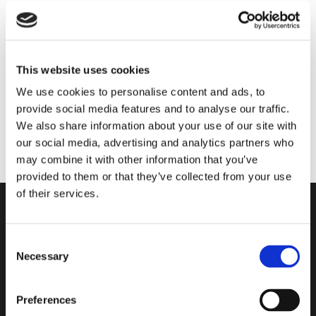
This website uses cookies
We use cookies to personalise content and ads, to
provide social media features and to analyse our traffic.
We also share information about your use of our site with
our social media, advertising and analytics partners who
may combine it with other information that you’ve
provided to them or that they’ve collected from your use
of their services.
Consent
Necessary
Selection
Gli esclusivi mattoni di vetro,
grazie a un processo di
Preferences
produzione estremamente