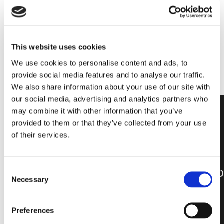
Per maggiori informazioni,
CONTATTACI
This website uses cookies
We use cookies to personalise content and ads, to
provide social media features and to analyse our traffic.
We also share information about your use of our site with
our social media, advertising and analytics partners who
may combine it with other information that you’ve
provided to them or that they’ve collected from your use
of their services.
Vetropieno:
blocco di vetro
Consent
Necessary
Selection
puro e solido.
Preferences