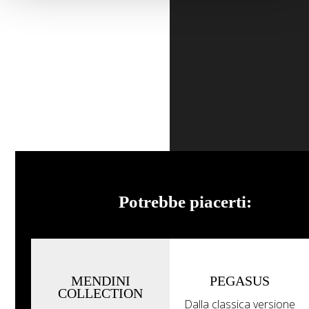
Potrebbe piacerti:
MENDINI
PEGASUS
COLLECTION
Dalla classica versione