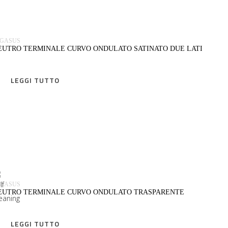
EGASUS
EUTRO TERMINALE CURVO ONDULATO SATINATO DUE LATI
LEGGI TUTTO
LEGGI TUTTO
EGASUS
EUTRO TERMINALE CURVO ONDULATO TRASPARENTE
LEGGI TUTTO