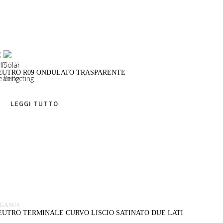
LEGGI TUTTO
EGASUS
EUTRO R09 ONDULATO TRASPARENTE
LEGGI TUTTO
LEGGI TUTTO
EGASUS
EUTRO TERMINALE CURVO LISCIO SATINATO DUE LATI