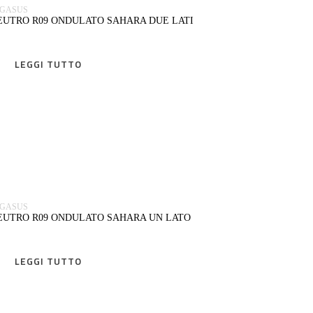
EGASUS
EUTRO R09 ONDULATO SAHARA DUE LATI
LEGGI TUTTO
LEGGI TUTTO
EGASUS
EUTRO R09 ONDULATO SAHARA UN LATO
LEGGI TUTTO