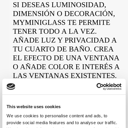
SI DESEAS LUMINOSIDAD,
DIMENSIÓN O DECORACIÓN,
MYMINIGLASS TE PERMITE
TENER TODO A LA VEZ.
AÑADE LUZ Y PRIVACIDAD A
TU CUARTO DE BAÑO. CREA
EL EFECTO DE UNA VENTANA
O AÑADE COLOR E INTERÉS A
LAS VENTANAS EXISTENTES.
CAPTA LA LUZ DE LAS
HABITACIONES CONTIGUAS
PARA ILUMINAR LOS
This website uses cookies
RINCONES CON POCA LUZ.
We use cookies to personalise content and ads, to
provide social media features and to analyse our traffic.