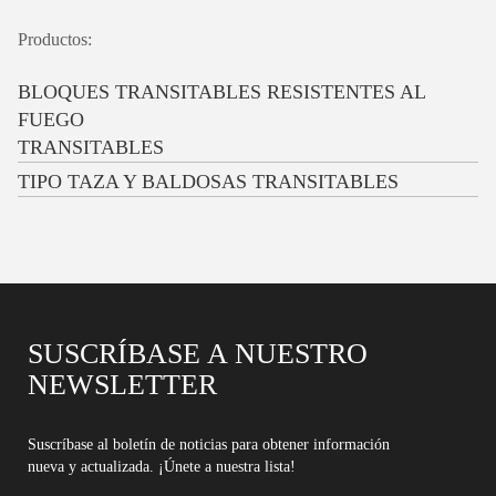
Productos:
BLOQUES TRANSITABLES RESISTENTES AL
FUEGO
TRANSITABLES
TIPO TAZA Y BALDOSAS TRANSITABLES
SUSCRÍBASE A NUESTRO
NEWSLETTER
Suscríbase al boletín de noticias para obtener información
nueva y actualizada. ¡Únete a nuestra lista!