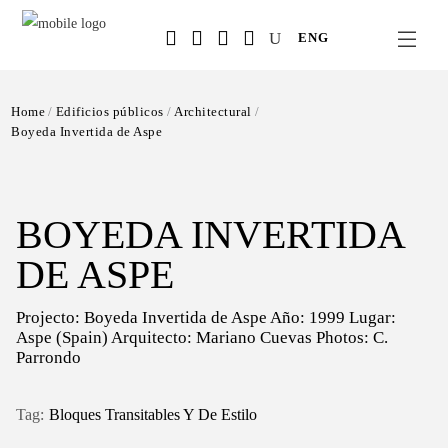
Salta
ENG
al
contenuto
principale
Home
Edificios públicos
Architectural
Boyeda Invertida de Aspe
BOYEDA INVERTIDA
DE ASPE
Projecto: Boyeda Invertida de Aspe
Año: 1999
Lugar:
Aspe (Spain)
Arquitecto: Mariano Cuevas
Photos: C.
Parrondo
Bloques Transitables Y De Estilo
Tag: